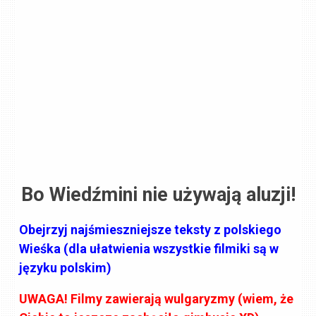
Bo Wiedźmini nie używają aluzji!
Obejrzyj najśmieszniejsze teksty z polskiego
Wieśka (dla ułatwienia wszystkie filmiki są w
języku polskim)
UWAGA! Filmy zawierają wulgaryzmy (wiem, że