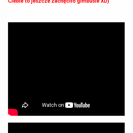
Ciebie to jeszcze zachęciło gimbusie XD)