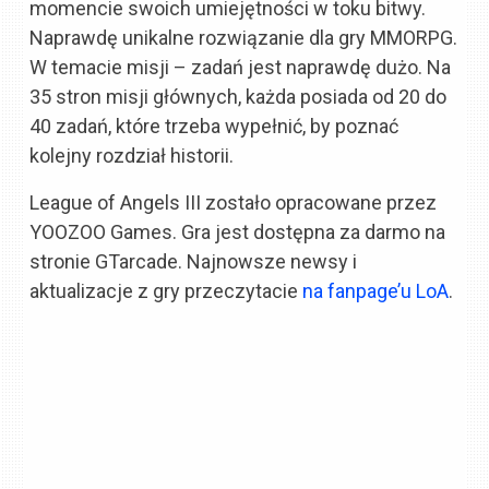
momencie swoich umiejętności w toku bitwy.
Naprawdę unikalne rozwiązanie dla gry MMORPG.
W temacie misji – zadań jest naprawdę dużo. Na
35 stron misji głównych, każda posiada od 20 do
40 zadań, które trzeba wypełnić, by poznać
kolejny rozdział historii.
League of Angels III zostało opracowane przez
YOOZOO Games. Gra jest dostępna za darmo na
stronie GTarcade. Najnowsze newsy i
aktualizacje z gry przeczytacie
na fanpage’u LoA
.