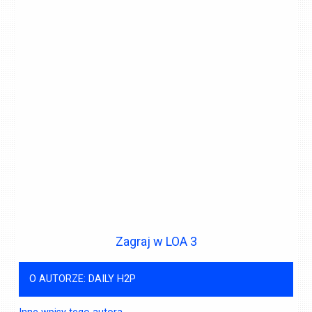
Zagraj w LOA 3
O AUTORZE: DAILY H2P