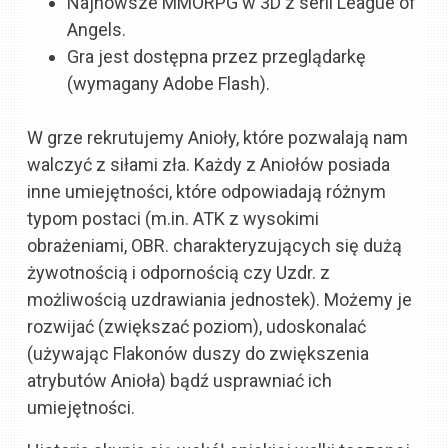
Najnowsze MMORPG w 3D z serii League of
Angels.
Gra jest dostępna przez przeglądarkę
(wymagany Adobe Flash).
W grze rekrutujemy Anioły, które pozwalają nam
walczyć z siłami zła. Każdy z Aniołów posiada
inne umiejętności, które odpowiadają różnym
typom postaci (m.in. ATK z wysokimi
obrażeniami, OBR. charakteryzujących się dużą
żywotnością i odpornością czy Uzdr. z
możliwością uzdrawiania jednostek). Możemy je
rozwijać (zwiększać poziom), udoskonalać
(używając Flakonów duszy do zwiększenia
atrybutów Anioła) bądź usprawniać ich
umiejętności.