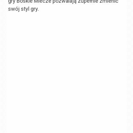
gry Boskie Miecze pozwalają zupełnie zmienić
swój styl gry.