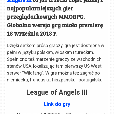
najpopularniejszych gier
przeglądarkowych MMORPG.
Globalna wersja gry miała premierę
18 września 2018 r.
Dzięki setkom próśb graczy, gra jest dostępna w
pełni w języku polskim, włoskim i tureckim.
Spełniono też marzenie graczy ze wschodnich
stanów USA, lokalizując tam pierwszy US West
serwer “Wildfang”. W grę można też zagrać po
niemiecku, francusku, hiszpańsku i portugalsku.
League of Angels III
Link do gry