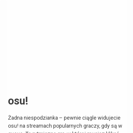
osu!
Żadna niespodzianka – pewnie ciągle widujecie
osu! na streamach popularnych graczy, gdy są w