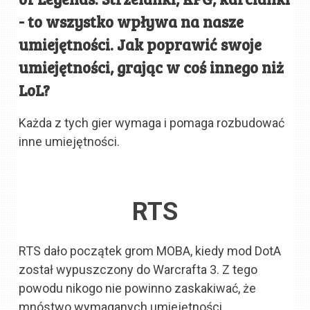
- to wszystko wpływa na nasze
umiejętności. Jak poprawić swoje
umiejętności, grając w coś innego niż
LoL?
Każda z tych gier wymaga i pomaga rozbudować
inne umiejętności.
RTS
RTS dało początek grom MOBA, kiedy mod DotA
został wypuszczony do Warcrafta 3. Z tego
powodu nikogo nie powinno zaskakiwać, że
mnóstwo wymaganych umiejętności