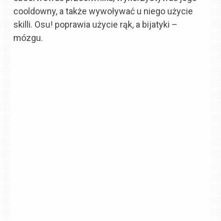
cooldowny, a także wywoływać u niego użycie
skilli. Osu! poprawia użycie rąk, a bijatyki –
mózgu.