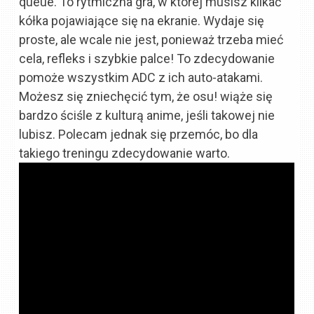
queue. To rytmiczna gra, w której musisz klikać
kółka pojawiające się na ekranie. Wydaje się
proste, ale wcale nie jest, ponieważ trzeba mieć
cela, refleks i szybkie palce! To zdecydowanie
pomoże wszystkim ADC z ich auto-atakami.
Możesz się zniechęcić tym, że osu! wiąże się
bardzo ściśle z kulturą anime, jeśli takowej nie
lubisz. Polecam jednak się przemóc, bo dla
takiego treningu zdecydowanie warto.