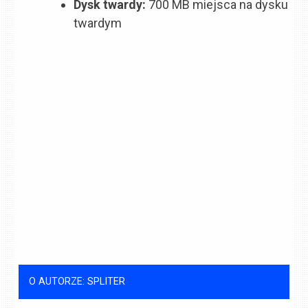
Dysk twardy:
700 MB miejsca na dysku
twardym
O AUTORZE: SPLITER