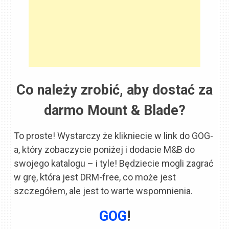
Co należy zrobić, aby dostać za
darmo Mount & Blade?
To proste! Wystarczy że klikniecie w link do GOG-
a, który zobaczycie poniżej i dodacie M&B do
swojego katalogu – i tyle! Będziecie mogli zagrać
w grę, która jest DRM-free, co może jest
szczegółem, ale jest to warte wspomnienia.
GOG
!