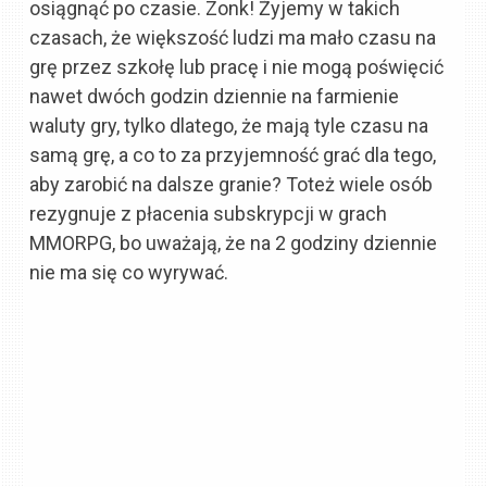
osiągnąć po czasie. Zonk! Żyjemy w takich
czasach, że większość ludzi ma mało czasu na
grę przez szkołę lub pracę i nie mogą poświęcić
nawet dwóch godzin dziennie na farmienie
waluty gry, tylko dlatego, że mają tyle czasu na
samą grę, a co to za przyjemność grać dla tego,
aby zarobić na dalsze granie? Toteż wiele osób
rezygnuje z płacenia subskrypcji w grach
MMORPG, bo uważają, że na 2 godziny dziennie
nie ma się co wyrywać.