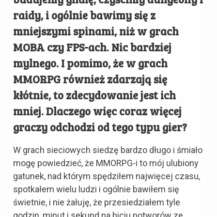
raidy, i ogólnie bawimy się z
mniejszymi spinami, niż w grach
MOBA czy FPS-ach. Nic bardziej
mylnego. I pomimo, że w grach
MMORPG również zdarzają się
kłótnie, to zdecydowanie jest ich
mniej. Dlaczego więc coraz więcej
graczy odchodzi od tego typu gier?
W grach sieciowych siedzę bardzo długo i śmiało
mogę powiedzieć, że MMORPG-i to mój ulubiony
gatunek, nad którym spędziłem najwięcej czasu,
spotkałem wielu ludzi i ogólnie bawiłem się
świetnie, i nie żałuję, że przesiedziałem tyle
godzin, minut i sekund na biciu potworów ze