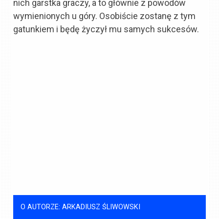
nich garstka graczy, a to głównie z powodów
wymienionych u góry. Osobiście zostanę z tym
gatunkiem i będę życzył mu samych sukcesów.
O AUTORZE: ARKADIUSZ ŚLIWOWSKI