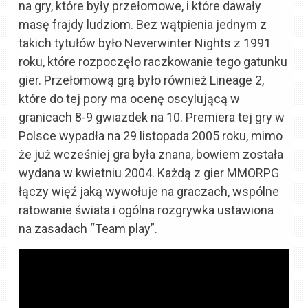
na gry, które były przełomowe, i które dawały
masę frajdy ludziom. Bez wątpienia jednym z
takich tytułów było Neverwinter Nights z 1991
roku, które rozpoczęło raczkowanie tego gatunku
gier. Przełomową grą było również Lineage 2,
które do tej pory ma ocenę oscylującą w
granicach 8-9 gwiazdek na 10. Premiera tej gry w
Polsce wypadła na 29 listopada 2005 roku, mimo
że już wcześniej gra była znana, bowiem została
wydana w kwietniu 2004. Każdą z gier MMORPG
łączy więź jaką wywołuje na graczach, wspólne
ratowanie świata i ogólna rozgrywka ustawiona
na zasadach “Team play”.