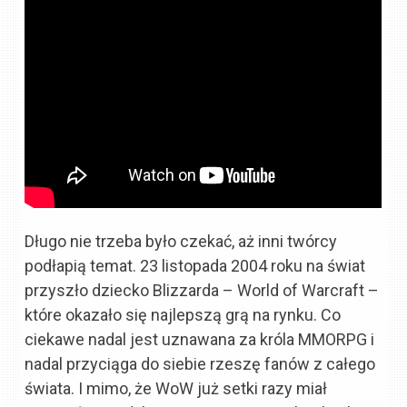
Długo nie trzeba było czekać, aż inni twórcy
podłapią temat. 23 listopada 2004 roku na świat
przyszło dziecko Blizzarda – World of Warcraft –
które okazało się najlepszą grą na rynku. Co
ciekawe nadal jest uznawana za króla MMORPG i
nadal przyciąga do siebie rzeszę fanów z całego
świata. I mimo, że WoW już setki razy miał