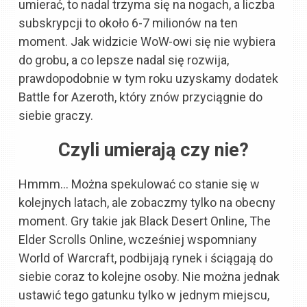
umierać, to nadal trzyma się na nogach, a liczba
subskrypcji to około 6-7 milionów na ten
moment. Jak widzicie WoW-owi się nie wybiera
do grobu, a co lepsze nadal się rozwija,
prawdopodobnie w tym roku uzyskamy dodatek
Battle for Azeroth, który znów przyciągnie do
siebie graczy.
Czyli umierają czy nie?
Hmmm… Można spekulować co stanie się w
kolejnych latach, ale zobaczmy tylko na obecny
moment. Gry takie jak Black Desert Online, The
Elder Scrolls Online, wcześniej wspomniany
World of Warcraft, podbijają rynek i ściągają do
siebie coraz to kolejne osoby. Nie można jednak
ustawić tego gatunku tylko w jednym miejscu,