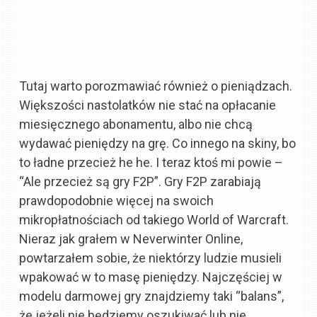
Tutaj warto porozmawiać również o pieniądzach.
Większości nastolatków nie stać na opłacanie
miesięcznego abonamentu, albo nie chcą
wydawać pieniędzy na grę. Co innego na skiny, bo
to ładne przecież he he. I teraz ktoś mi powie –
“Ale przecież są gry F2P”. Gry F2P zarabiają
prawdopodobnie więcej na swoich
mikropłatnościach od takiego World of Warcraft.
Nieraz jak grałem w Neverwinter Online,
powtarzałem sobie, że niektórzy ludzie musieli
wpakować w to masę pieniędzy. Najczęściej w
modelu darmowej gry znajdziemy taki “balans”,
że jeżeli nie będziemy oszukiwać lub nie