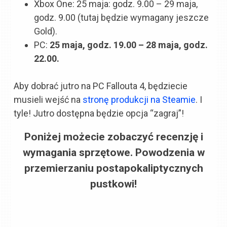
Xbox One: 25 maja: godz. 9.00 – 29 maja,
godz. 9.00 (tutaj będzie wymagany jeszcze
Gold).
PC:
25 maja, godz. 19.00 – 28 maja, godz.
22.00.
Aby dobrać jutro na PC Fallouta 4, będziecie
musieli wejść na
stronę produkcji na Steamie
. I
tyle! Jutro dostępna będzie opcja “zagraj”!
Poniżej możecie zobaczyć recenzję i
wymagania sprzętowe. Powodzenia w
przemierzaniu postapokaliptycznych
pustkowi!