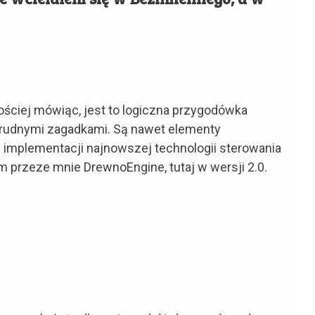
ościej mówiąc, jest to logiczna przygodówka
 trudnymi zagadkami. Są nawet elementy
 implementacji najnowszej technologii sterowania
 przeze mnie DrewnoEngine, tutaj w wersji 2.0.