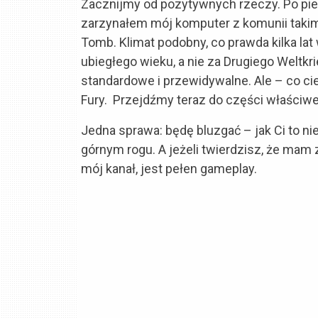
Zacznijmy od pozytywnych rzeczy. Po pier
zarzynałem mój komputer z komunii takim
Tomb. Klimat podobny, co prawda kilka lat
ubiegłego wieku, a nie za Drugiego Weltkri
standardowe i przewidywalne. Ale – co c
Fury. Przejdźmy teraz do części właściwe
Jedna sprawa: będę bluzgać – jak Ci to ni
górnym rogu. A jeżeli twierdzisz, że mam
mój kanał, jest pełen gameplay.