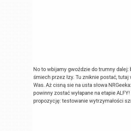
No to wbijamy gwoździe do trumny dalej: bu
śmiech przez łzy. Tu zniknie postać, tutaj
Was. Aż cisną sie na usta słowa NRGeeka: 
powinny zostać wyłapane na etapie ALFY! Al
propozycję: testowanie wytrzymałości szn