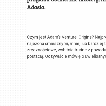
Adasia.
Czym jest Adam’s Venture: Origins? Najpr
najeżona śmiesznymi, mniej lub bardziej
zręcznościowe, wybitnie trudne z powodu
postacią. Oczywiście mówię o uwielbianym