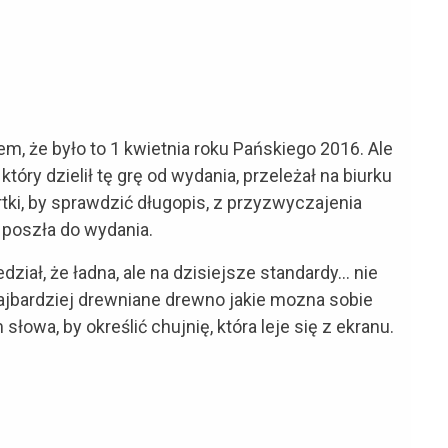
że było to 1 kwietnia roku Pańskiego 2016. Ale
który dzielił tę grę od wydania, przeleżał na biurku
rtki, by sprawdzić długopis, z przyzwyczajenia
a poszła do wydania.
ział, że ładna, ale na dzisiejsze standardy… nie
najbardziej drewniane drewno jakie mozna sobie
łowa, by określić chujnię, która leje się z ekranu.