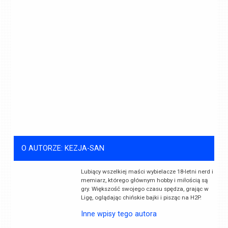
O AUTORZE: KEZJA-SAN
Lubiący wszelkiej maści wybielacze 18-letni nerd i
memiarz, którego głównym hobby i miłością są
gry. Większość swojego czasu spędza, grając w
Ligę, oglądając chińskie bajki i pisząc na H2P.
Inne wpisy tego autora