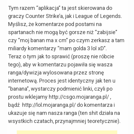
Tym razem “aplikacja” ta jest skierowana do
graczy Counter Strike’a, jak i League of Legends.
Myślisz, że komentarze pod postami na
spartanach nie mogą być gorsze niż “zabijsie”
czy “moj banan ma x cm” po czym zerkasz a tam
miliardy komentarzy “mam golda 3 lol xD”.
Teraz o tym jak to sprawić (proszę nie róbcie
tego), aby w komentarzu pojawiła się wasza
ranga/dywizja wylosowana przez stronę
internetową. Proces jest identyczny jak ten u
“banana”, wystarczy podmienić linki, czyli po
prostu wklejamy http://csgo.mojaranga.pl/ ,
bądź
http://lol.mojaranga.pl/ do komentarza i
ukazuje się nam nasza ranga (ten shit działa na
wsystkich czatach, przynajmniej teoretycznie).