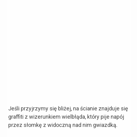
Jeśli przyjrzymy się bliżej, na ścianie znajduje się
graffiti z wizerunkiem wielbłąda, który pije napój
przez słomkę z widoczną nad nim gwiazdką.