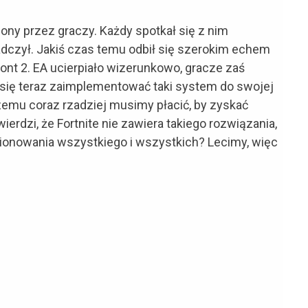
ony przez graczy. Każdy spotkał się z nim
adczył. Jakiś czas temu odbił się szerokim echem
ront 2. EA ucierpiało wizerunkowo, gracze zaś
ją się teraz zaimplementować taki system do swojej
zemu coraz rzadziej musimy płacić, by zyskać
ierdzi, że Fortnite nie zawiera takiego rozwiązania,
estionowania wszystkiego i wszystkich? Lecimy, więc