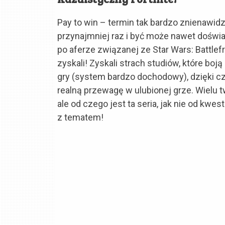
Pay to win – termin tak bardzo znienawidz
przynajmniej raz i być może nawet doświ
po aferze związanej ze Star Wars: Battlef
zyskali! Zyskali strach studiów, które bo
gry (system bardzo dochodowy), dzięki c
realną przewagę w ulubionej grze. Wielu tw
ale od czego jest ta seria, jak nie od kw
z tematem!