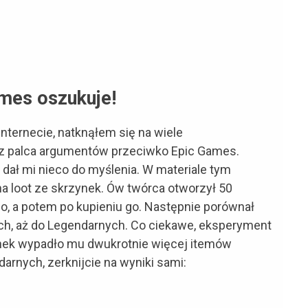
mes oszukuje!
internecie, natknąłem się na wiele
 palca argumentów przeciwko Epic Games.
dał mi nieco do myślenia. W materiale tym
a loot ze skrzynek. Ów twórca otworzył 50
o, a potem po kupieniu go. Następnie porównał
h, aż do Legendarnych. Co ciekawe, eksperyment
zynek wypadło mu dwukrotnie więcej itemów
rnych, zerknijcie na wyniki sami: