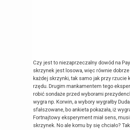
Czy jest to niezaprzeczalny dowód na Pay
skrzynek jest losowa, więc równie dobrze 
każdej skrzynki, tak samo jak przy rzucie
rzędu. Drugim mankamentem tego ekspery
robić sondaże przed wyborami prezydenck
wygra np. Korwin, a wybory wygrałby Duda,
sfałszowane, bo ankieta pokazała, iż wyg
Fortnajtowy eksperyment miał sens, musi
skrzynek. No ale komu by się chciało? Ta