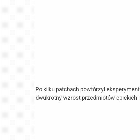
Po kilku patchach powtórzył eksperyment
dwukrotny wzrost przedmiotów epickich i 