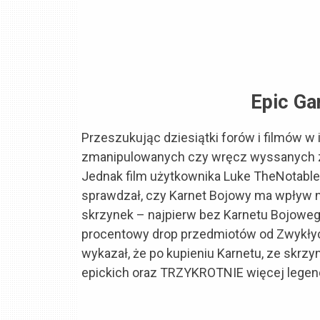
Epic Ga
Przeszukując dziesiątki forów i filmów w 
zmanipulowanych czy wręcz wyssanych z
Jednak film użytkownika Luke TheNotable 
sprawdzał, czy Karnet Bojowy ma wpływ n
skrzynek – najpierw bez Karnetu Bojoweg
procentowy drop przedmiotów od Zwykłyc
wykazał, że po kupieniu Karnetu, ze skr
epickich oraz TRZYKROTNIE więcej legenda