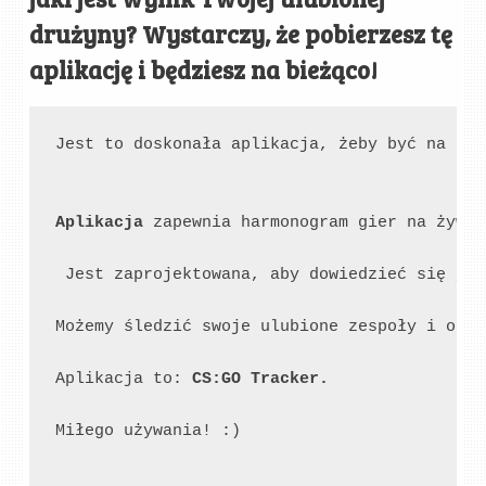
drużyny? Wystarczy, że pobierzesz tę
aplikację i będziesz na bieżąco!
Aplikacja
 zapewnia harmonogram gier na żywo 
 Jest zaprojektowana, aby dowiedzieć się jak
Możemy śledzić swoje ulubione zespoły i otrz
Aplikacja to: 
CS:GO Tracker.

Miłego używania! :)
