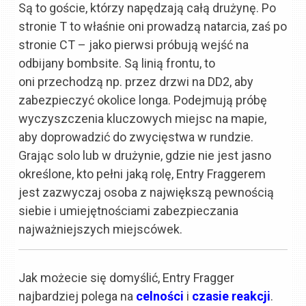
Są to goście, którzy napędzają całą drużynę. Po
stronie T to właśnie oni prowadzą natarcia, zaś po
stronie CT – jako pierwsi próbują wejść na
odbijany bombsite. Są linią frontu, to
oni przechodzą np. przez drzwi na DD2, aby
zabezpieczyć okolice longa. Podejmują próbę
wyczyszczenia kluczowych miejsc na mapie,
aby doprowadzić do zwycięstwa w rundzie.
Grając solo lub w drużynie, gdzie nie jest jasno
określone, kto pełni jaką rolę, Entry Fraggerem
jest zazwyczaj osoba z największą pewnością
siebie i umiejętnościami zabezpieczania
najważniejszych miejscówek.
Jak możecie się domyślić, Entry Fragger
najbardziej polega na
celności
i
czasie reakcji
.