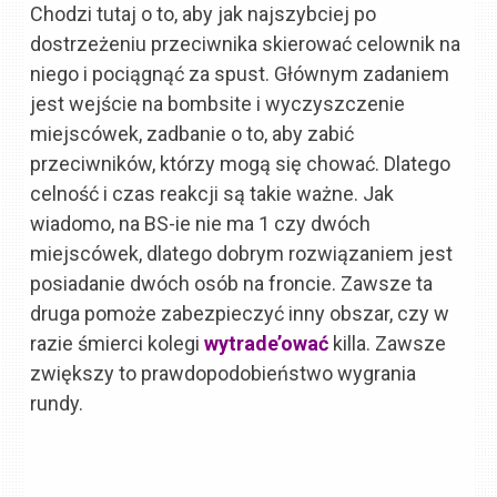
Chodzi tutaj o to, aby jak najszybciej po
dostrzeżeniu przeciwnika skierować celownik na
niego i pociągnąć za spust. Głównym zadaniem
jest wejście na bombsite i wyczyszczenie
miejscówek, zadbanie o to, aby zabić
przeciwników, którzy mogą się chować. Dlatego
celność i czas reakcji są takie ważne. Jak
wiadomo, na BS-ie nie ma 1 czy dwóch
miejscówek, dlatego dobrym rozwiązaniem jest
posiadanie dwóch osób na froncie. Zawsze ta
druga pomoże zabezpieczyć inny obszar, czy w
razie śmierci kolegi
wytrade’ować
killa. Zawsze
zwiększy to prawdopodobieństwo wygrania
rundy.