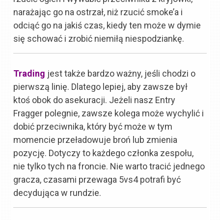
narażając go na ostrzał, niż rzucić smoke’a i
odciąć go na jakiś czas, kiedy ten może w dymie
się schować i zrobić niemiłą niespodziankę.
Trading
jest także bardzo ważny, jeśli chodzi o
pierwszą linię. Dlatego lepiej, aby zawsze był
ktoś obok do asekuracji. Jeżeli nasz Entry
Fragger polegnie, zawsze kolega może wychylić i
dobić przeciwnika, który być może w tym
momencie przeładowuje broń lub zmienia
pozycję. Dotyczy to każdego członka zespołu,
nie tylko tych na froncie. Nie warto tracić jednego
gracza, czasami przewaga 5vs4 potrafi być
decydująca w rundzie.