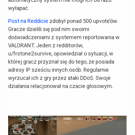
wyłapać.
Post na Reddicie
zdobył ponad 500 upvote’ów.
Gracze dzielili się pod nim swoimi
doświadczeniami z systemem reportowania w
VALORANT. Jeden z redditorów,
u/frstone2survive, opowiedział o sytuacji, w
której gracz przyznał się do tego, że posiada
adresy IP sześciu innych osób. Regularnie
wyrzucał ich z gry przez ataki DDoS. Swoje
działania relacjonował na czacie głosowym.