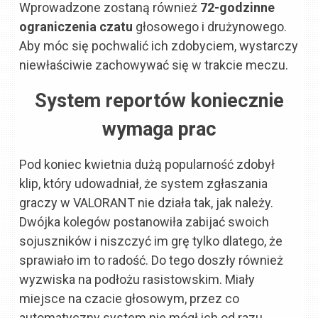
Wprowadzone zostaną również
72-godzinne
ograniczenia czatu
głosowego i drużynowego.
Aby móc się pochwalić ich zdobyciem, wystarczy
niewłaściwie zachowywać się w trakcie meczu.
System reportów koniecznie
wymaga prac
Pod koniec kwietnia dużą popularność zdobył
klip, który udowadniał, że system zgłaszania
graczy w VALORANT nie działa tak, jak należy.
Dwójka kolegów postanowiła zabijać swoich
sojuszników i niszczyć im grę tylko dlatego, że
sprawiało im to radość. Do tego doszły również
wyzwiska na podłożu rasistowskim. Miały
miejsce na czacie głosowym, przez co
automatyczny system nie mógł ich od razu