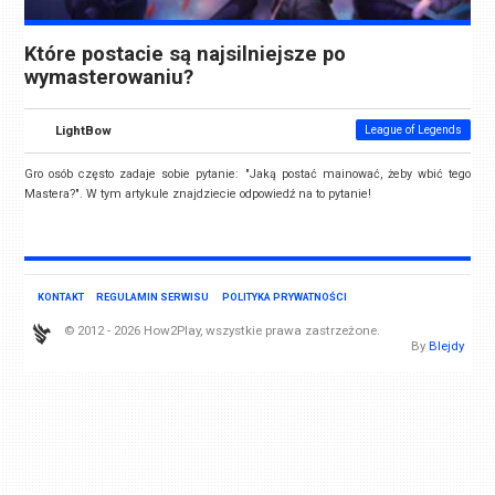
Które postacie są najsilniejsze po
wymasterowaniu?
LightBow
League of Legends
Gro osób często zadaje sobie pytanie: "Jaką postać mainować, żeby wbić tego
Mastera?". W tym artykule znajdziecie odpowiedź na to pytanie!
KONTAKT
REGULAMIN SERWISU
POLITYKA PRYWATNOŚCI
© 2012 - 2026 How2Play, wszystkie prawa zastrzeżone.
By
Blejdy