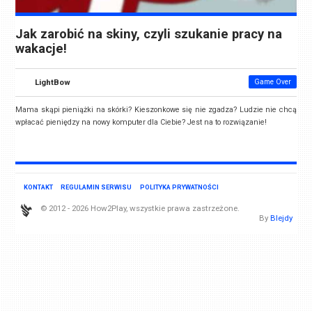
Jak zarobić na skiny, czyli szukanie pracy na
wakacje!
LightBow
Game Over
Mama skąpi pieniążki na skórki? Kieszonkowe się nie zgadza? Ludzie nie chcą
wpłacać pieniędzy na nowy komputer dla Ciebie? Jest na to rozwiązanie!
KONTAKT
REGULAMIN SERWISU
POLITYKA PRYWATNOŚCI
© 2012 - 2026 How2Play, wszystkie prawa zastrzeżone.
By
Blejdy