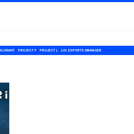
ALORANT
PROJECT F
PROJECT L
LOL ESPORTS MANAGER