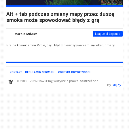
Alt + tab podczas zmiany mapy przez duszę
smoka może spowodować błędy z grą
Marcin Miłosz
League of Legends
Gra na kosmicznym Rifcie, czyli błąd z niewczytywaniem się tekstur mapy.
KONTAKT
REGULAMIN SERWISU
POLITYKA PRYWATNOŚCI
© 2012 - 2026 How2Play, wszystkie prawa zastrzeżone.
By
Blejdy