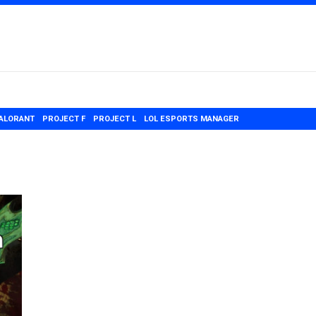
ALORANT
PROJECT F
PROJECT L
LOL ESPORTS MANAGER