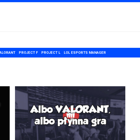
ALORANT
PROJECT F
PROJECT L
LOL ESPORTS MANAGER