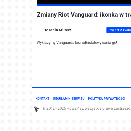
Zmiany Riot Vanguard: ikonka w tr
Marcin Miłosz
Project A (Valo
Wyłączymy Vanguarda bez odinstalowywania go!
KONTAKT
REGULAMIN SERWISU
POLITYKA PRYWATNOŚCI
© 2012 - 2026 How2Play, wszystkie prawa zastrzeżo