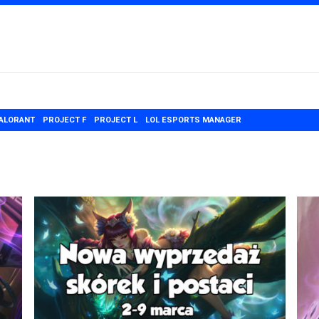
ALORANT
PROJECT F
PROJECT L
LOL ESPORTS MANAGER