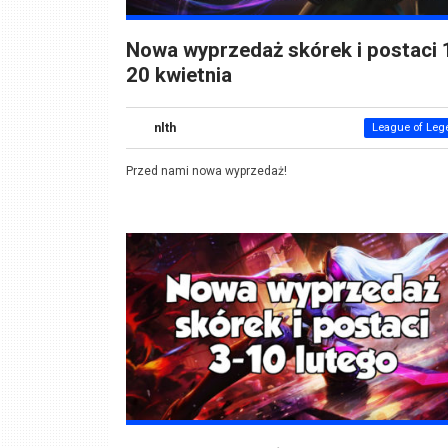
Nowa wyprzedaż skórek i postaci 
20 kwietnia
nlth
League of Leg
Przed nami nowa wyprzedaż!