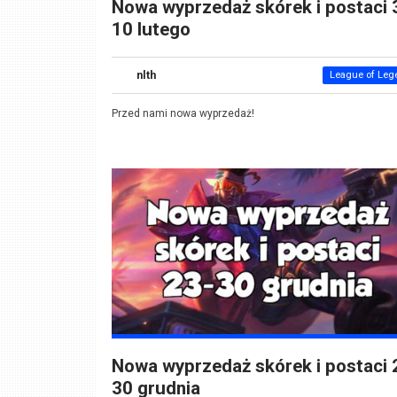
Nowa wyprzedaż skórek i postaci 
10 lutego
nlth
League of Leg
Przed nami nowa wyprzedaż!
Nowa wyprzedaż skórek i postaci 
30 grudnia