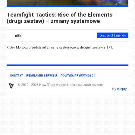
Teamfight Tactics: Rise of the Elements
(drugi zestaw) – zmiany systemowe
nlth
League of Legends
Rioter Mortdog przedstawił zmiany systemowe w drugim zestawie TFT.
KONTAKT
REGULAMIN SERWISU
POLITYKA PRYWATNOŚCI
© 2012 - 2026 How2Play, wszystkie prawa zastrzeżone.
By
Blejdy