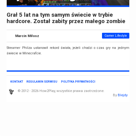
Grał 5 lat na tym samym świecie w trybie
hardcore. Został zabity przez małego zombie
Marcin Miłosz
Gamer Lifestyle
Streamer Philza ustanowił rekord świata, jeżeli chodzi o czas gry na jednym
świecie w Minecrafcie.
KONTAKT
REGULAMIN SERWISU
POLITYKA PRYWATNOŚCI
© 2012 - 2026 How2Play, wszystkie prawa zastrzeżone.
By
Blejdy