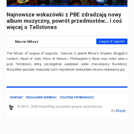
Najnowsze wskazówki z PBE zdradzają nowy
album muzyczny, powrót przedmiotów… i coś
więcej o Tellstones
Marcin Miłosz
League of Legends
The Music of League of Legends - Volume 2, powrót Atma's Impaler, Wriggle's
Lantern, Heart of Gold, Force of Nature i Philosopher's Stone oraz kilka słów o
grze Tellstones, którą szczególnie upodobali sobie mieszkańcy Runeterry.
Wszystkie poszlaki wskazały nam najnowsze wskazówki ekranu ładowania gry.
KONTAKT
REGULAMIN SERWISU
POLITYKA PRYWATNOŚCI
© 2012 - 2026 How2Play, wszystkie prawa zastrzeżone.
By
Blejdy