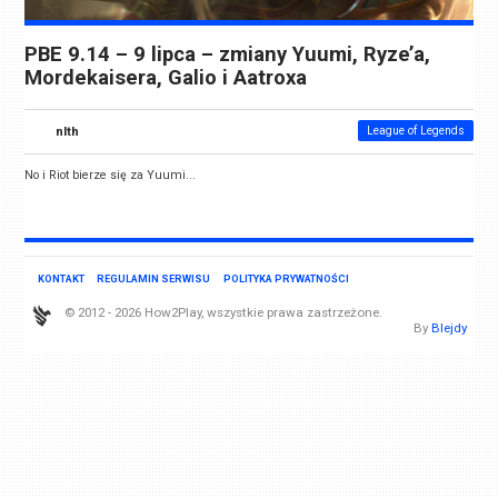
PBE 9.14 – 9 lipca – zmiany Yuumi, Ryze’a,
Mordekaisera, Galio i Aatroxa
nlth
League of Legends
No i Riot bierze się za Yuumi...
KONTAKT
REGULAMIN SERWISU
POLITYKA PRYWATNOŚCI
© 2012 - 2026 How2Play, wszystkie prawa zastrzeżone.
By
Blejdy