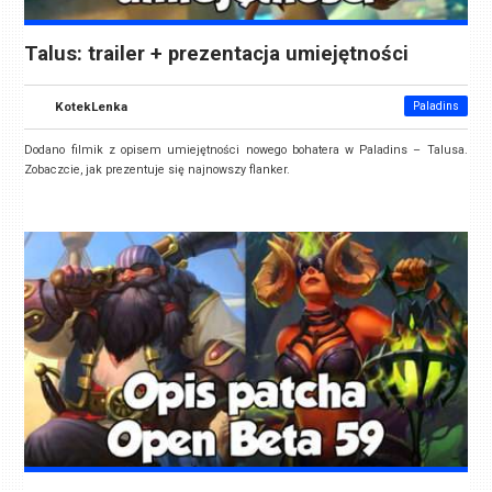
Talus: trailer + prezentacja umiejętności
KotekLenka
Paladins
Dodano filmik z opisem umiejętności nowego bohatera w Paladins – Talusa.
Zobaczcie, jak prezentuje się najnowszy flanker.