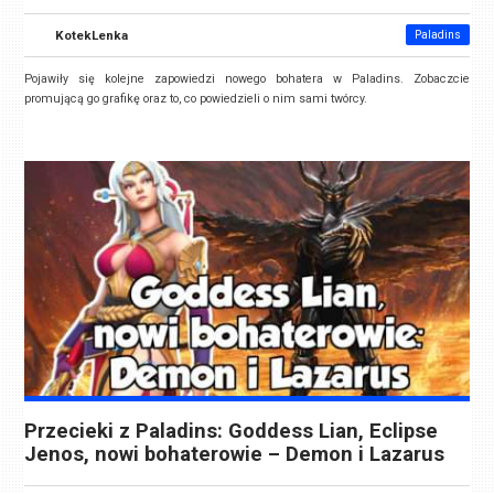
KotekLenka
Paladins
Pojawiły się kolejne zapowiedzi nowego bohatera w Paladins. Zobaczcie
promującą go grafikę oraz to, co powiedzieli o nim sami twórcy.
Przecieki z Paladins: Goddess Lian, Eclipse
Jenos, nowi bohaterowie – Demon i Lazarus