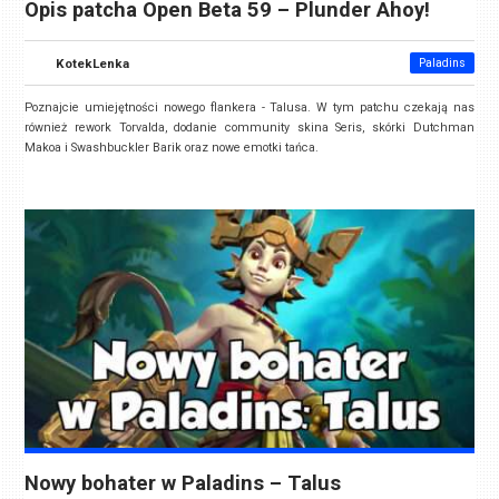
Opis patcha Open Beta 59 – Plunder Ahoy!
KotekLenka
Paladins
Poznajcie umiejętności nowego flankera - Talusa. W tym patchu czekają nas
również rework Torvalda, dodanie community skina Seris, skórki Dutchman
Makoa i Swashbuckler Barik oraz nowe emotki tańca.
Nowy bohater w Paladins – Talus