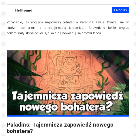
Hellhound
Paladins
Zobaczcie, jak wygląda najnowszy bohater w Paladins: Talus. Okazał się on
małym demonem z umiejętnością teleportacji. Ujawniono także wygląd
community skina do Seris, a kolejną nowością są emotki tańca.
Paladins: Tajemnicza zapowiedź nowego
bohatera?