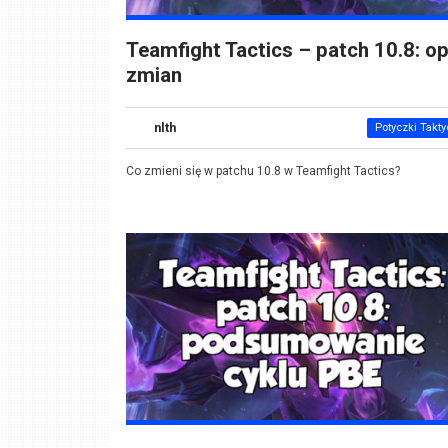
Teamfight Tactics – patch 10.8: op
zmian
nlth
Potyczki Takt
Co zmieni się w patchu 10.8 w Teamfight Tactics?