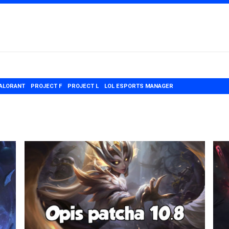
ALORANT
PROJECT F
PROJECT L
LOL ESPORTS MANAGER