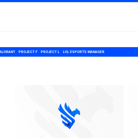
ALORANT
PROJECT F
PROJECT L
LOL ESPORTS MANAGER