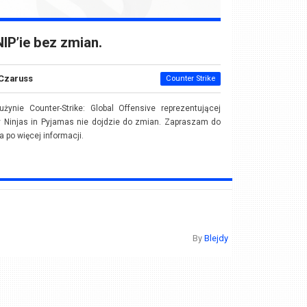
IP’ie bez zmian.
Czaruss
Counter Strike
żynie Counter-Strike: Global Offensive reprezentującej
 Ninjas in Pyjamas nie dojdzie do zmian. Zapraszam do
 po więcej informacji.
By
Blejdy