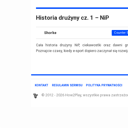
Historia drużyny cz. 1 – NiP
Shorke
Counter S
Cała historia drużyny NiP, ciekawostki oraz dawni gr
Poznajcie czasy, kiedy e-sport dopiero zaczynał się rozwij
KONTAKT
REGULAMIN SERWISU
POLITYKA PRYWATNOŚCI
© 2012 - 2026 How2Play, wszystkie prawa zastrzeżo