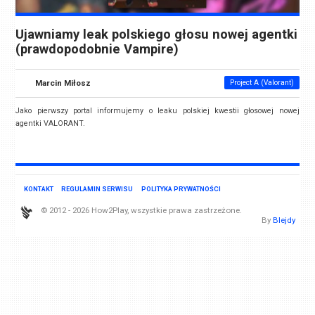
Ujawniamy leak polskiego głosu nowej agentki
(prawdopodobnie Vampire)
Marcin Miłosz
Project A (Valorant)
Jako pierwszy portal informujemy o leaku polskiej kwestii głosowej nowej
agentki VALORANT.
KONTAKT
REGULAMIN SERWISU
POLITYKA PRYWATNOŚCI
© 2012 - 2026 How2Play, wszystkie prawa zastrzeżone.
By
Blejdy