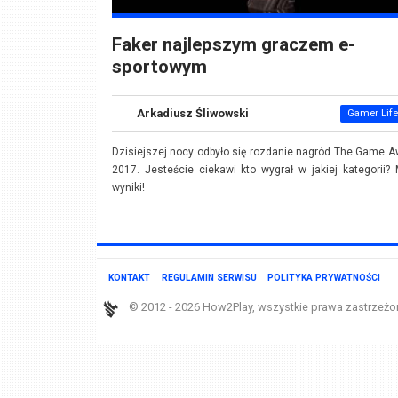
Faker najlepszym graczem e-
sportowym
Arkadiusz Śliwowski
Gamer Life
Dzisiejszej nocy odbyło się rozdanie nagród The Game 
2017. Jesteście ciekawi kto wygrał w jakiej kategorii
wyniki!
KONTAKT
REGULAMIN SERWISU
POLITYKA PRYWATNOŚCI
© 2012 - 2026 How2Play, wszystkie prawa zastrzeżo