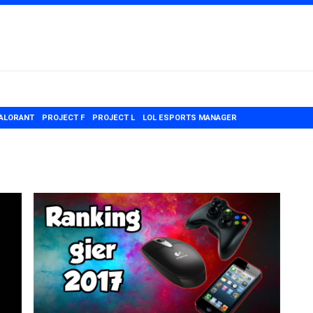
ALORANT
PROJECT F
PROJECT L
LOL ESPORTS MANAGER