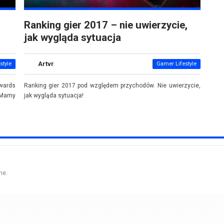
Ranking gier 2017 – nie uwierzycie,
jak wygląda sytuacja
Artvr
style
Gamer Lifestyle
Awards
Ranking gier 2017 pod względem przychodów. Nie uwierzycie,
? Mamy
jak wygląda sytuacja!
ne.