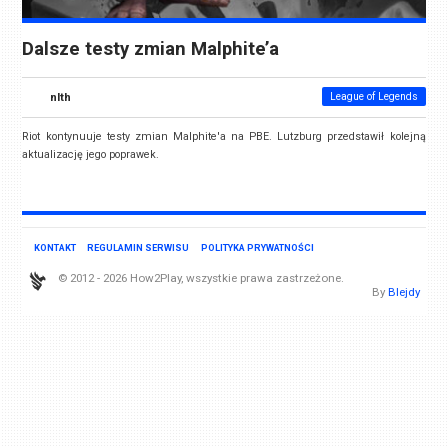
Dalsze testy zmian Malphite’a
nlth
League of Legends
Riot kontynuuje testy zmian Malphite'a na PBE. Lutzburg przedstawił kolejną
aktualizację jego poprawek.
KONTAKT
REGULAMIN SERWISU
POLITYKA PRYWATNOŚCI
© 2012 - 2026 How2Play, wszystkie prawa zastrzeżone.
By
Blejdy