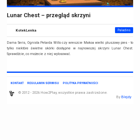
Lunar Chest – przegląd skrzyni
KotekLenka
Paladins
Dama Seris, Ognista Petarda Willo czy wreszcie Makoa wielki pluszowy pies - to
tylko niektóre świetne skórki dostępne w najnowszej skrzyni Lunar Chest.
Sprawdźcie, co możecie z niej wylosować.
KONTAKT
REGULAMIN SERWISU
POLITYKA PRYWATNOŚCI
© 2012 - 2026 How2Play, wszystkie prawa zastrzeżone.
By
Blejdy