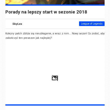
Porady na lepszy start w sezonie 2018
SkyLex
League of Legends
Kolejny patch zbliża się nieubłaganie, a wraz z nim... Nowy sezon! Co zrobić, aby
zakończyć ten presezon jak najlepiej?