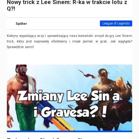
Nowy trick z Lee Sinem: R-ka w trakcie lotu z
Q?!
Spliter
League of Legends
Kolejny wypalający oczy i sprawdzający nasz koreański zmysł do gry Lee Sinem
trick, który jest naprawdę efektowny i może pomóc w grze. Jak wygląda?
Sprawdźcie sami!