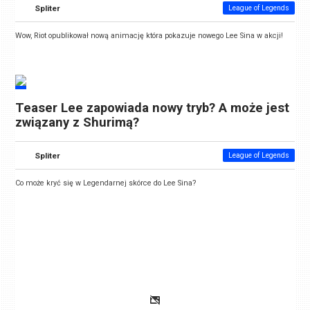
Spliter
League of Legends
Wow, Riot opublikował nową animację która pokazuje nowego Lee Sina w akcji!
Teaser Lee zapowiada nowy tryb? A może jest
związany z Shurimą?
Spliter
League of Legends
Co może kryć się w Legendarnej skórce do Lee Sina?