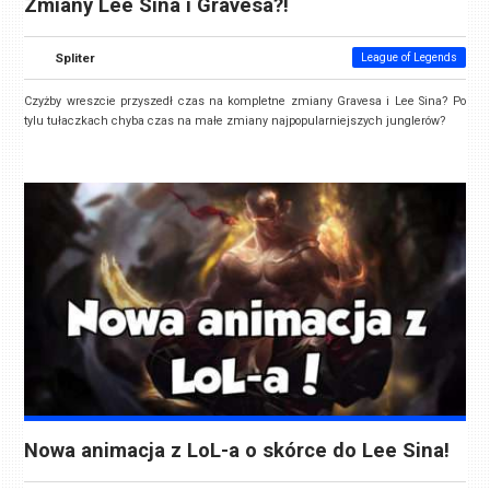
Zmiany Lee Sina i Gravesa?!
Spliter
League of Legends
Czyżby wreszcie przyszedł czas na kompletne zmiany Gravesa i Lee Sina? Po
tylu tułaczkach chyba czas na małe zmiany najpopularniejszych junglerów?
Nowa animacja z LoL-a o skórce do Lee Sina!