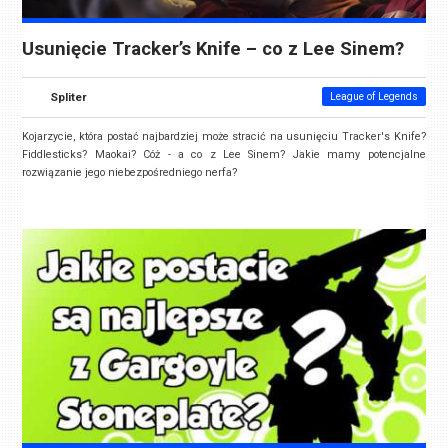
Usunięcie Tracker’s Knife – co z Lee Sinem?
Spliter
League of Legends
Kojarzycie, która postać najbardziej może stracić na usunięciu Tracker's Knife?
Fiddlesticks? Maokai? Cóż - a co z Lee Sinem? Jakie mamy potencjalne
rozwiązanie jego niebezpośredniego nerfa?