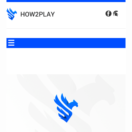
Skip
to
content