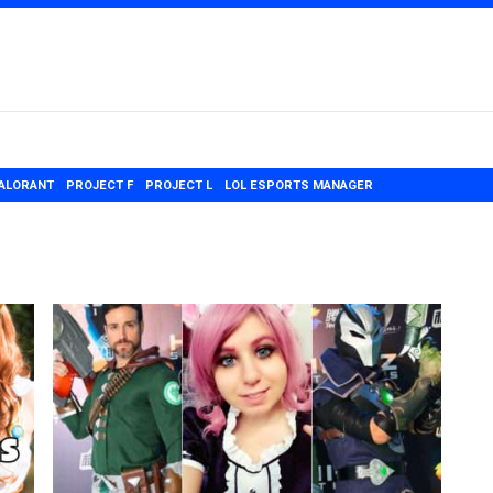
ALORANT
PROJECT F
PROJECT L
LOL ESPORTS MANAGER