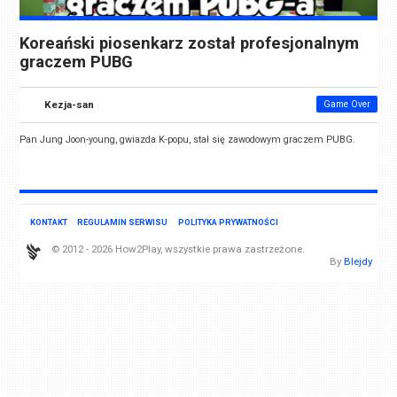
Koreański piosenkarz został profesjonalnym
graczem PUBG
Kezja-san
Game Over
Pan Jung Joon-young, gwiazda K-popu, stał się zawodowym graczem PUBG.
KONTAKT
REGULAMIN SERWISU
POLITYKA PRYWATNOŚCI
© 2012 - 2026 How2Play, wszystkie prawa zastrzeżone.
By
Blejdy