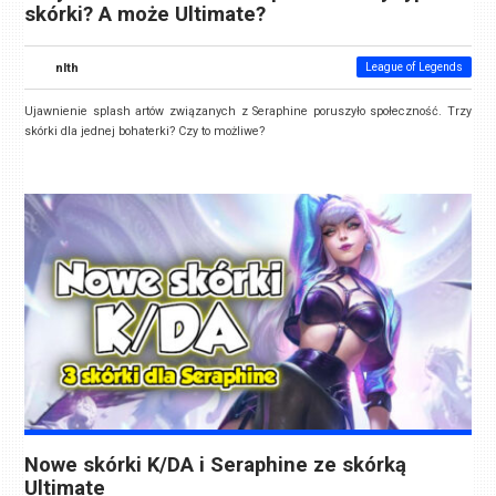
skórki? A może Ultimate?
nlth
League of Legends
Ujawnienie splash artów związanych z Seraphine poruszyło społeczność. Trzy
skórki dla jednej bohaterki? Czy to możliwe?
Nowe skórki K/DA i Seraphine ze skórką
Ultimate