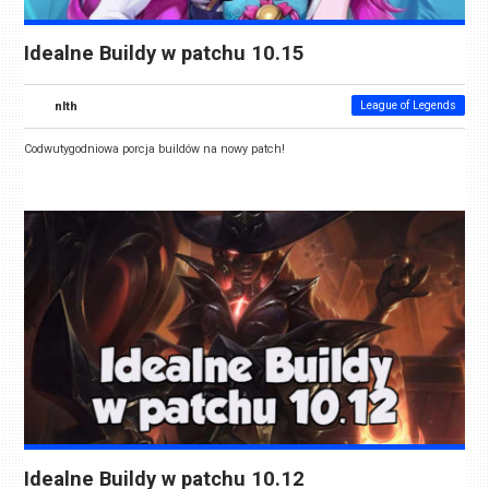
Idealne Buildy w patchu 10.15
nlth
League of Legends
Codwutygodniowa porcja buildów na nowy patch!
Idealne Buildy w patchu 10.12