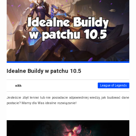
Idealne Buildy w patchu 10.5
nlth
League of Legends
Jesteście zbyt leniwi lub nie posiadacie odpowiedniej wiedzy, jak budować dane
postacie? Mamy dla Was idealne rozwiązanie!