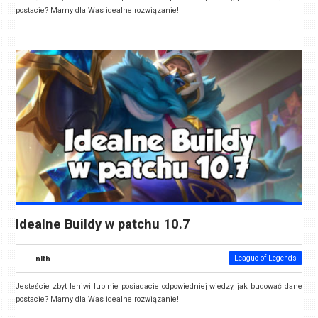
postacie? Mamy dla Was idealne rozwiązanie!
Idealne Buildy w patchu 10.7
nlth
League of Legends
Jesteście zbyt leniwi lub nie posiadacie odpowiedniej wiedzy, jak budować dane
postacie? Mamy dla Was idealne rozwiązanie!