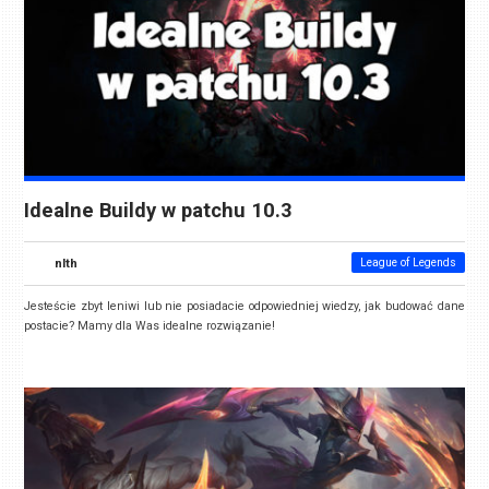
Idealne Buildy w patchu 10.3
nlth
League of Legends
Jesteście zbyt leniwi lub nie posiadacie odpowiedniej wiedzy, jak budować dane
postacie? Mamy dla Was idealne rozwiązanie!