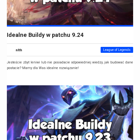
Idealne Buildy w patchu 9.24
nlth
League of Legends
Jesteście zbyt leniwi lub nie posiadacie odpowiedniej wiedzy, jak budować dane
postacie? Mamy dla Was idealne rozwiązanie!