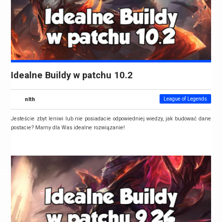
Idealne Buildy w patchu 10.2
nlth
League of Legends
Jesteście zbyt leniwi lub nie posiadacie odpowiedniej wiedzy, jak budować dane
postacie? Mamy dla Was idealne rozwiązanie!