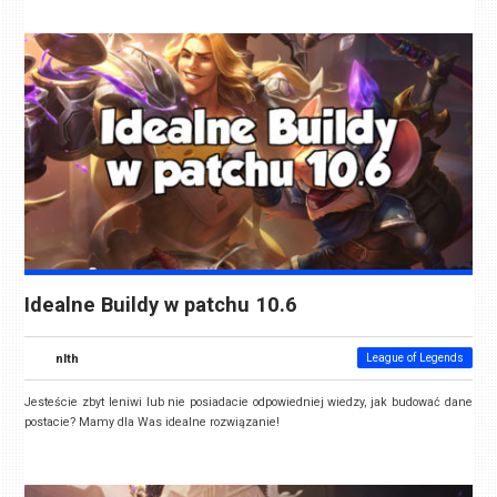
Idealne Buildy w patchu 10.6
nlth
League of Legends
Jesteście zbyt leniwi lub nie posiadacie odpowiedniej wiedzy, jak budować dane
postacie? Mamy dla Was idealne rozwiązanie!