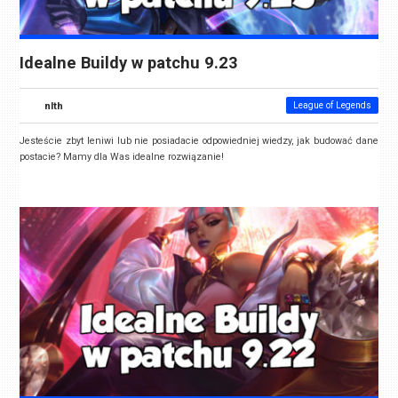
Idealne Buildy w patchu 9.23
nlth
League of Legends
Jesteście zbyt leniwi lub nie posiadacie odpowiedniej wiedzy, jak budować dane
postacie? Mamy dla Was idealne rozwiązanie!