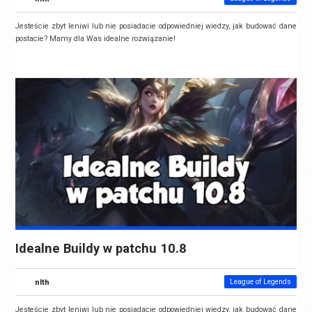
Jesteście zbyt leniwi lub nie posiadacie odpowiedniej wiedzy, jak budować dane
postacie? Mamy dla Was idealne rozwiązanie!
Idealne Buildy w patchu 10.8
nlth
League of Legends
Jesteście zbyt leniwi lub nie posiadacie odpowiedniej wiedzy, jak budować dane