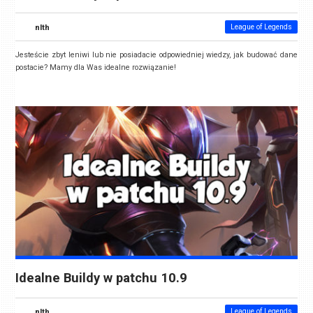
nlth
League of Legends
Jesteście zbyt leniwi lub nie posiadacie odpowiedniej wiedzy, jak budować dane
postacie? Mamy dla Was idealne rozwiązanie!
Idealne Buildy w patchu 10.9
nlth
League of Legends