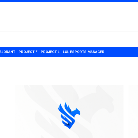
ALORANT
PROJECT F
PROJECT L
LOL ESPORTS MANAGER