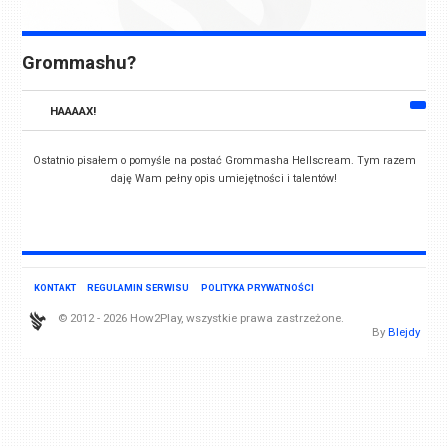
Grommashu?
HAAAAX!
Ostatnio pisałem o pomyśle na postać Grommasha Hellscream. Tym razem
daję Wam pełny opis umiejętności i talentów!
KONTAKT
REGULAMIN SERWISU
POLITYKA PRYWATNOŚCI
© 2012 - 2026 How2Play, wszystkie prawa zastrzeżone.
By
Blejdy