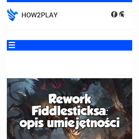
Skip
to
content