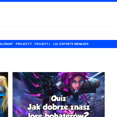
ALORANT
PROJECT F
PROJECT L
LOL ESPORTS MANAGER