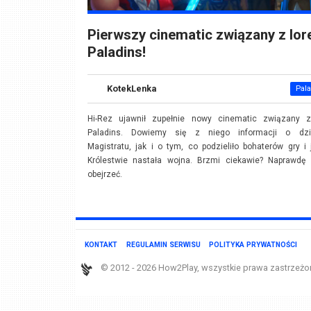
Pierwszy cinematic związany z lor
Paladins!
KotekLenka
Pal
Hi-Rez ujawnił zupełnie nowy cinematic związany z
Paladins. Dowiemy się z niego informacji o dzi
Magistratu, jak i o tym, co podzieliło bohaterów gry i
Królestwie nastała wojna. Brzmi ciekawie? Naprawdę 
obejrzeć.
KONTAKT
REGULAMIN SERWISU
POLITYKA PRYWATNOŚCI
© 2012 - 2026 How2Play, wszystkie prawa zastrzeżo