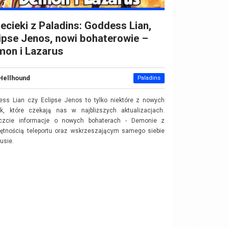
ecieki z Paladins: Goddess Lian,
ipse Jenos, nowi bohaterowie –
mon i Lazarus
Hellhound
Paladins
ess Lian czy Eclipse Jenos to tylko niektóre z nowych
ek, które czekają nas w najbliższych aktualizacjach.
czcie informacje o nowych bohaterach - Demonie z
jętnością teleportu oraz wskrzeszającym samego siebie
usie.