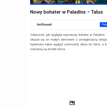
Nowy bohater w Paladins – Talus
Hellhound
Pal
Zobaczcie, jak wygląda najnowszy bohater w Paladins: 
Okazał się on małym demonem z umiejętnością teleport
Ujawniono także wygląd community skina do Seris, a k
nowością są emotki tańca.