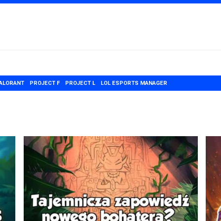
ALORANT
PROJECT F
PROJECT L
LOL ESPORTS MANAGER