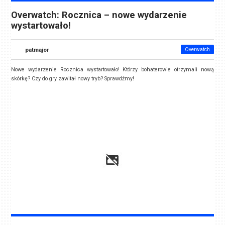
Overwatch: Rocznica – nowe wydarzenie
wystartowało!
patmajor
Overwatch
Nowe wydarzenie Rocznica wystartowało! Którzy bohaterowie otrzymali nową
skórkę? Czy do gry zawitał nowy tryb? Sprawdźmy!