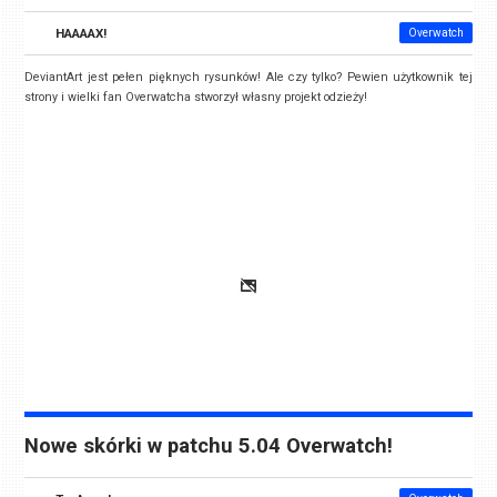
HAAAAX!
Overwatch
DeviantArt jest pełen pięknych rysunków! Ale czy tylko? Pewien użytkownik tej
strony i wielki fan Overwatcha stworzył własny projekt odzieży!
Nowe skórki w patchu 5.04 Overwatch!