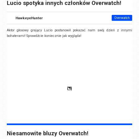
Lucio spotyka innych członków Overwatch!
HawkeyeHunter
Overwatch
Aktor głosowy grający Lucio postanowił pokazać nam swój dzień z innymi
bohaterami! Sprawdźcie koniecznie jak wygląda!
Niesamowite bluzy Overwatch!