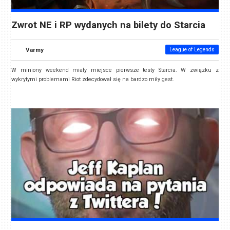
Zwrot NE i RP wydanych na bilety do Starcia
Varmy
League of Legends
W miniony weekend miały miejsce pierwsze testy Starcia. W związku z
wykrytymi problemami Riot zdecydował się na bardzo miły gest.