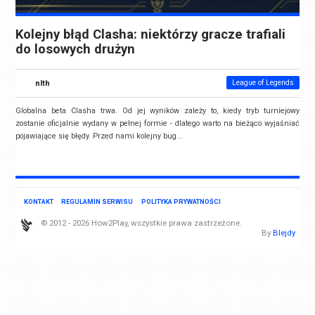
Kolejny błąd Clasha: niektórzy gracze trafiali
do losowych drużyn
nlth
League of Legends
Globalna beta Clasha trwa. Od jej wyników zależy to, kiedy tryb turniejowy
zostanie oficjalnie wydany w pełnej formie - dlatego warto na bieżąco wyjaśniać
pojawiające się błędy. Przed nami kolejny bug...
KONTAKT
REGULAMIN SERWISU
POLITYKA PRYWATNOŚCI
© 2012 - 2026 How2Play, wszystkie prawa zastrzeżone.
By
Blejdy