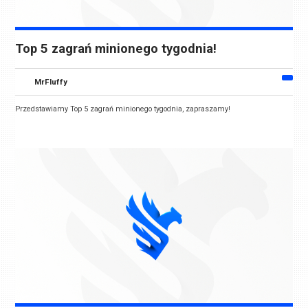
Top 5 zagrań minionego tygodnia!
MrFluffy
Przedstawiamy Top 5 zagrań minionego tygodnia, zapraszamy!