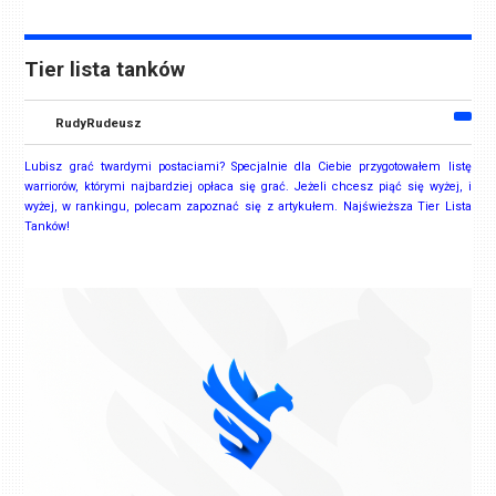
Tier lista tanków
RudyRudeusz
Lubisz grać twardymi postaciami? Specjalnie dla Ciebie przygotowałem listę
warriorów, którymi najbardziej opłaca się grać. Jeżeli chcesz piąć się wyżej, i
wyżej, w rankingu, polecam zapoznać się z artykułem. Najświeższa Tier Lista
Tanków!