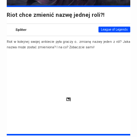
Riot chce zmienić nazwę jednej roli?!
Spliter
League of Legends
Riot w kolejnej swojej ankiecie pyta graczy o.. zmianę nazwy jeden z ról? Jaka
nazwa może zostać zmieniona? I na co? Zobaczcie sami!