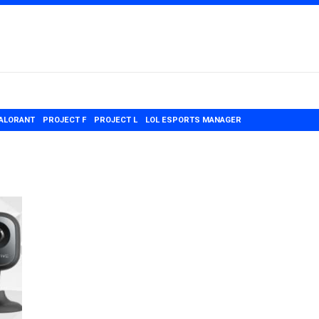
ALORANT
PROJECT F
PROJECT L
LOL ESPORTS MANAGER