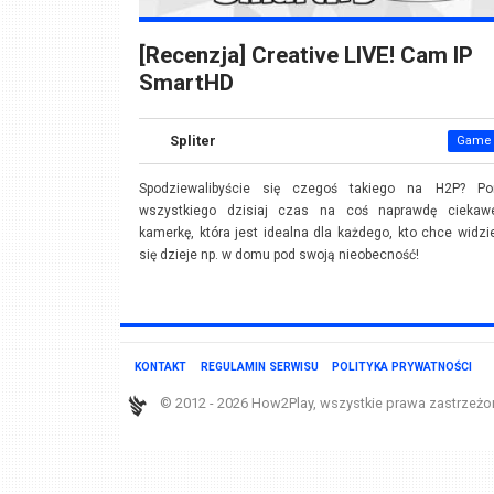
[Recenzja] Creative LIVE! Cam IP
SmartHD
Spliter
Game 
Spodziewalibyście się czegoś takiego na H2P? P
wszystkiego dzisiaj czas na coś naprawdę ciekaw
kamerkę, która jest idealna dla każdego, kto chce widzi
się dzieje np. w domu pod swoją nieobecność!
KONTAKT
REGULAMIN SERWISU
POLITYKA PRYWATNOŚCI
© 2012 - 2026 How2Play, wszystkie prawa zastrzeżo