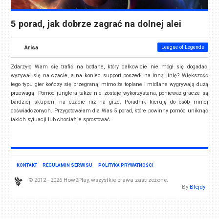
5 porad, jak dobrze zagrać na dolnej alei
Arisa
League of Legends
Zdarzyło Wam się trafić na botlane, który całkowicie nie mógł się dogadać,
wyzywał się na czacie, a na koniec support poszedł na inną linię? Większość
tego typu gier kończy się przegraną, mimo że toplane i midlane wygrywają dużą
przewagą. Pomoc junglera także nie zostaje wykorzystana, ponieważ gracze są
bardziej skupieni na czacie niż na grze. Poradnik kieruję do osób mniej
doświadczonych. Przygotowałam dla Was 5 porad, które powinny pomóc uniknąć
takich sytuacji lub chociaż je sprostować.
KONTAKT
REGULAMIN SERWISU
POLITYKA PRYWATNOŚCI
© 2012 - 2026 How2Play, wszystkie prawa zastrzeżone.
By
Blejdy